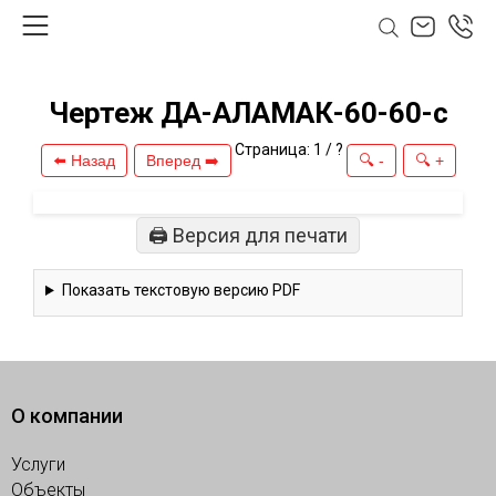
Чертеж ДА-АЛАМАК-60-60-с
Страница:
1
/
?
⬅️ Назад
Вперед ➡️
🔍 -
🔍 +
🖨️ Версия для печати
Показать текстовую версию PDF
О компании
Услуги
Объекты