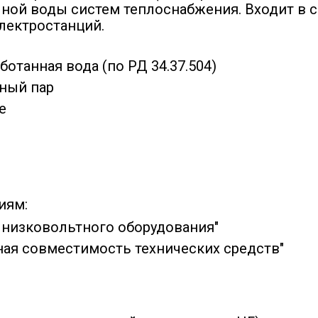
чной воды систем теплоснабжения. Входит в 
лектростанций.
отанная вода (по РД 34.37.504)
ный пар
е
иям:
и низковольтного оборудования"
ная совместимость технических средств"