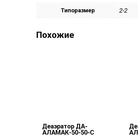
Типоразмер
2-2
Похожие
Деаэратор ДА-
Де
АЛАМАК-50-50-C
АЛ