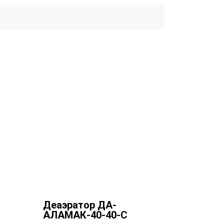
Деаэратор ДА-
АЛАМАК-40-40-C