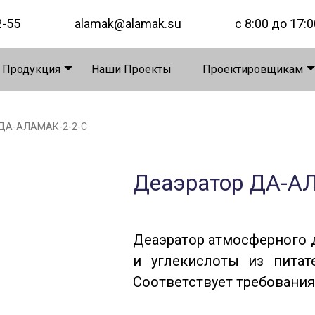
2-55
alamak@alamak.su
с 8:00 до 17:0
 Продукция
Наши Проекты
Проектировщикам
 ДА-АЛАМАК-2-2-C
Деаэратор ДА-А
Деаэратор атмосферного 
и углекислоты из пита
Соответствует требования