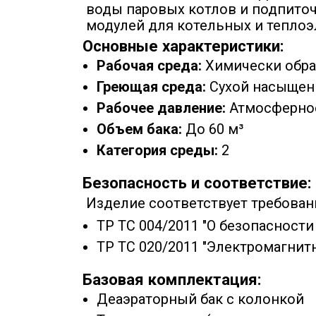
воды паровых котлов и подпито
модулей для котельных и теплоэ
Основные характеристики:
Рабочая среда:
Химически обраб
Греющая среда:
Сухой насыщен
Рабочее давление:
Атмосферно
Объем бака:
До 60 м³
Категория среды:
2
Безопасность и соответствие:
Изделие соответствует требован
ТР ТС 004/2011 "О безопасност
ТР ТС 020/2011 "Электромагнит
Базовая комплектация:
Деаэраторный бак с колонкой