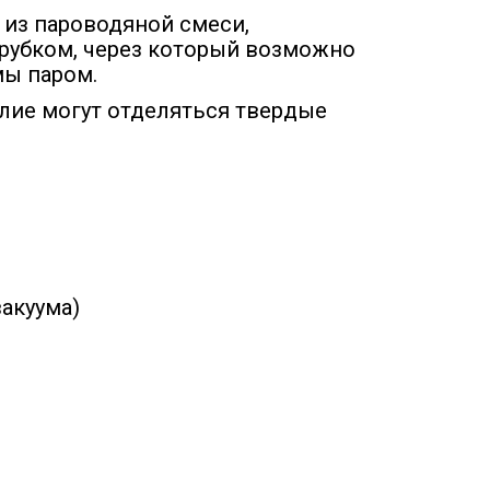
 из пароводяной смеси,
рубком, через который возможно
мы паром.
лие могут отделяться твердые
акуума)