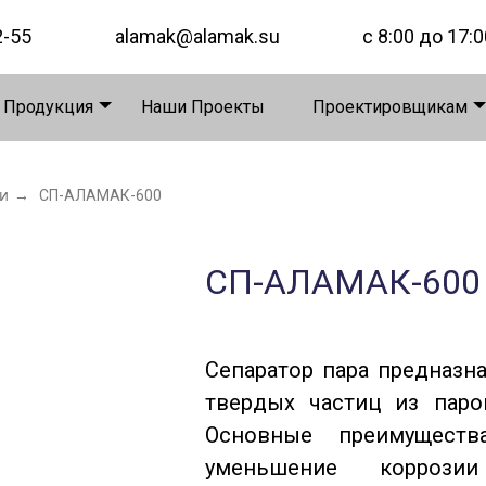
2-55
alamak@alamak.su
с 8:00 до 17:0
 Продукция
Наши Проекты
Проектировщикам
и
→
СП-АЛАМАК-600
СП-АЛАМАК-600
Сепаратор пара предназн
твердых частиц из паро
Основные преимуществ
уменьшение коррози