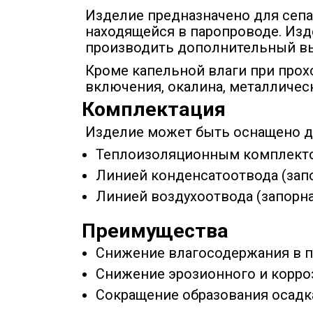
Изделие предназначено для сепа
находящейся в паропроводе. Из
производить дополнительный вы
Кроме капельной влаги при прох
включения, окалина, металлическ
Комплектация
Изделие может быть оснащено 
Теплоизоляционным комплект
Линией конденсатоотвода (запо
Линией воздухоотвода (запорна
Преимущества
Снижение влагосодержания в п
Снижение эрозионного и корро
Сокращение образования осадк