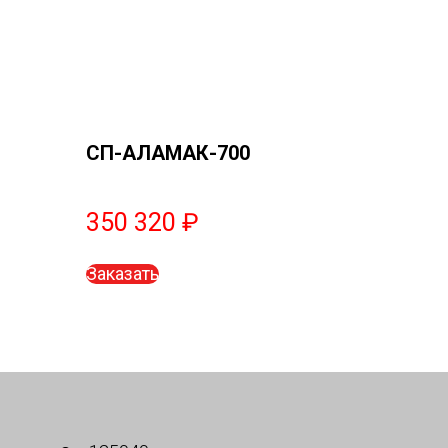
СП-АЛАМАК-700
350 320
₽
Заказать