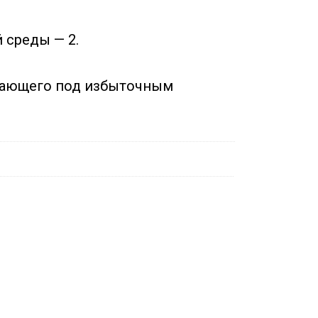
 среды — 2.
отающего под избыточным