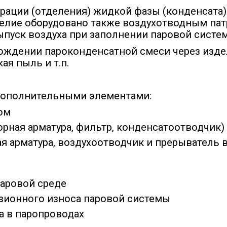
рации (отделения) жидкой фазы (конденсата)
делие оборудовано также воздухотводным пат
пуск воздуха при заполнении паровой систе
ождении пароконденсатной смеси через изде
ая пыль и т.п.
дополнительными элементами:
ом
рная арматура, фильтр, конденсатоотводчик)
я арматура, воздухоотводчик и прерыватель в
аровой среде
зионного износа паровой системы
а в паропроводах