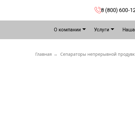
8 (800) 600-1
О компании
Услуги
Наша
Главная
→
Сепараторы непрерывной продувк