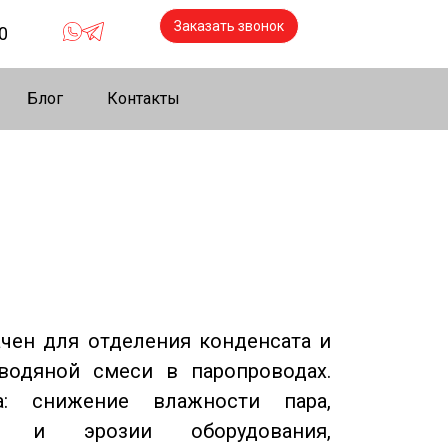
Заказать звонок
0
Блог
Контакты
ачен для отделения конденсата и
водяной смеси в паропроводах.
а: снижение влажности пара,
и и эрозии оборудования,