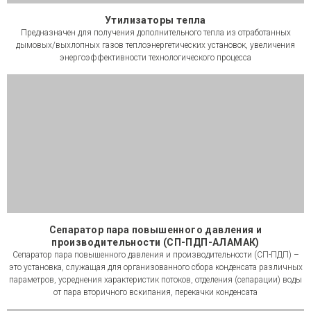
Утилизаторы тепла
Предназначен для получения дополнительного тепла из отработанных
дымовых/выхлопных газов теплоэнергетических установок, увеличения
энергоэффективности технологического процесса
Сепаратор пара повышенного давления и
производительности (СП-ПДП-АЛАМАК)
Сепаратор пара повышенного давления и производительности (СП-ПДП) –
это установка, служащая для организованного сбора конденсата различных
параметров, усреднения характеристик потоков, отделения (сепарации) воды
от пара вторичного вскипания, перекачки конденсата