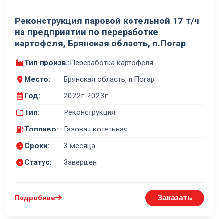
Реконструкция паровой котельной 17 т/ч
на предприятии по переработке
картофеля, Брянская область, п.Погар
Тип произв.:
Переработка картофеля
Место:
Брянская область, п.Погар
Год:
2022г-2023г
Тип:
Реконструкция
Топливо:
Газовая котельная
Сроки:
3 месяца
Статус:
Завершен
Подробнее
Заказать