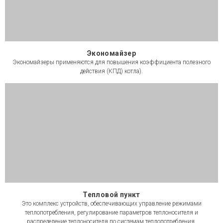
Экономайзер
Экономайзеры применяются для повышения коэффициента полезного
действия (КПД) котла).
Тепловой пункт
Это комплекс устройств, обеспечивающих управление режимами
теплопотребления, регулирование параметров теплоносителя и
распределение теплоносителя по системам теплопотребления.