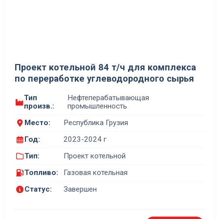
Проект котельной 84 т/ч для комплекса
по переработке углеводородного сырья
Тип
Нефтеперабатывающая
произв.:
промышленность
Место:
Республика Грузия
Год:
2023-2024 г
Тип:
Проект котельной
Топливо:
Газовая котельная
Статус:
Завершен