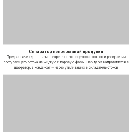
Сепаратор непрерывной продувки
Предназначен для приема непрерывных продувок с котлов и разделения
поступающего потока на жидкую и паровую фазы. Пар далее направляется в
деаэратор, а конденсат — через утилизацию в охладитель стоков