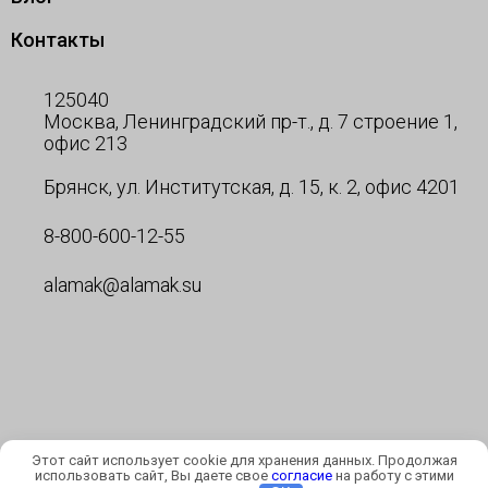
Контакты
125040
Москва, Ленинградский пр-т., д. 7 строение 1,
офис 213
Брянск, ул. Институтская, д. 15, к. 2, офис 4201
8-800-600-12-55
alamak@alamak.su
Этот сайт использует cookie для хранения данных. Продолжая
© ООО АЛАМАК 2026
использовать сайт, Вы даете свое
согласие
на работу с этими