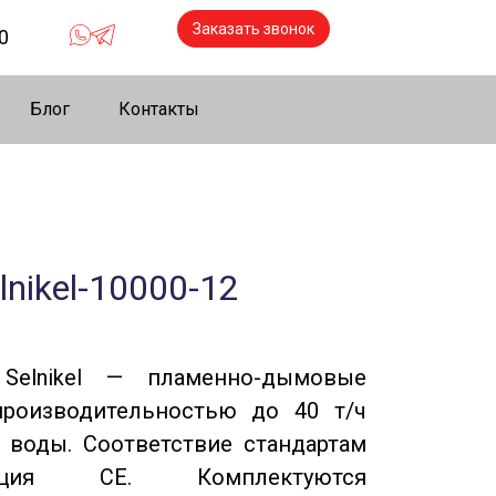
Заказать звонок
0
Блог
Контакты
lnikel-10000-12
elnikel — пламенно-дымовые
производительностью до 40 т/ч
 воды. Соответствие стандартам
ация CE. Комплектуются