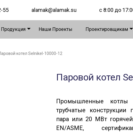
2-55
alamak@alamak.su
с 8:00 до 17:0
 Продукция
Наши Проекты
Проектировщикам
Паровой котел Selnikel-10000-12
Паровой котел Se
Промышленные котлы S
трубчатые конструкции 
пара или 20 МВт горячей
EN/ASME, сертифик