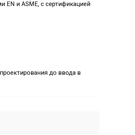
и EN и ASME, с сертификацией
 проектирования до ввода в