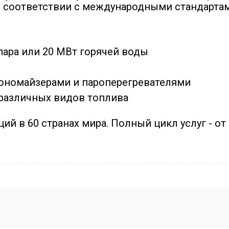
 соответствии с международными стандартам
пара или 20 МВт горячей воды
ономайзерами и пароперегревателями
различных видов топлива
ий в 60 странах мира. Полный цикл услуг - от