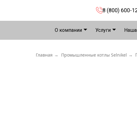
8 (800) 600-1
О компании
Услуги
Наша
Главная
→
Промышленные котлы Selnikel
→