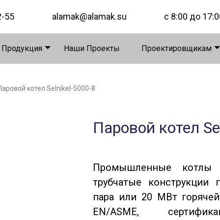
2-55
alamak@alamak.su
с 8:00 до 17:0
 Продукция
Наши Проекты
Проектировщикам
Паровой котел Selnikel-5000-8
Паровой котел Sel
Промышленные котлы S
трубчатые конструкции 
пара или 20 МВт горячей
EN/ASME, сертифик