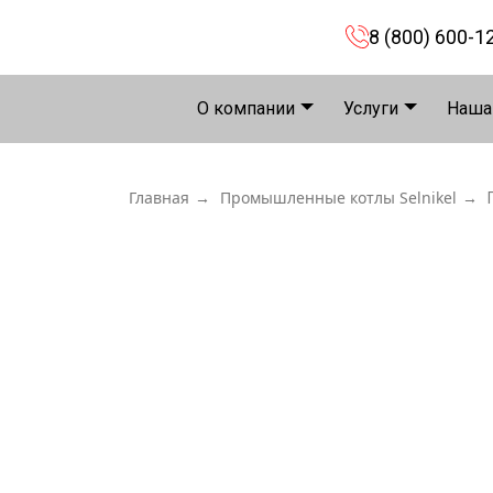
8 (800) 600-1
О компании
Услуги
Наша
Главная
→
Промышленные котлы Selnikel
→