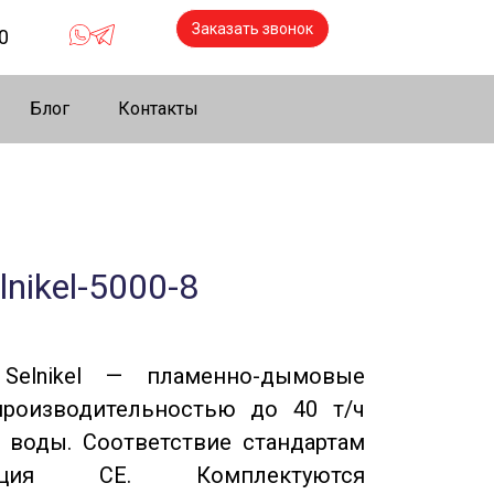
Заказать звонок
0
Блог
Контакты
nikel-5000-8
elnikel — пламенно-дымовые
производительностью до 40 т/ч
 воды. Соответствие стандартам
ация CE. Комплектуются