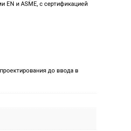
и EN и ASME, с сертификацией
 проектирования до ввода в