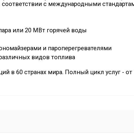
 соответствии с международными стандартам
пара или 20 МВт горячей воды
ономайзерами и пароперегревателями
различных видов топлива
ий в 60 странах мира. Полный цикл услуг - от