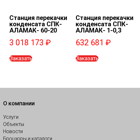
Станция перекачки
Станция перекачки
конденсата СПК-
конденсата СПК-
АЛАМАК- 60-20
АЛАМАК- 1-0,3
3 018 173
₽
632 681
₽
Заказать
Заказать
О компании
Услуги
Объекты
Новости
Брошюры и каталоги