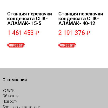
Станция перекачки
Станция перекачки
конденсата СПК-
конденсата СПК-
АЛАМАК- 15-5
АЛАМАК- 40-12
1 461 453
₽
2 191 376
₽
Заказать
Заказать
О компании
Услуги
Объекты
Новости
Брошюры и каталоги